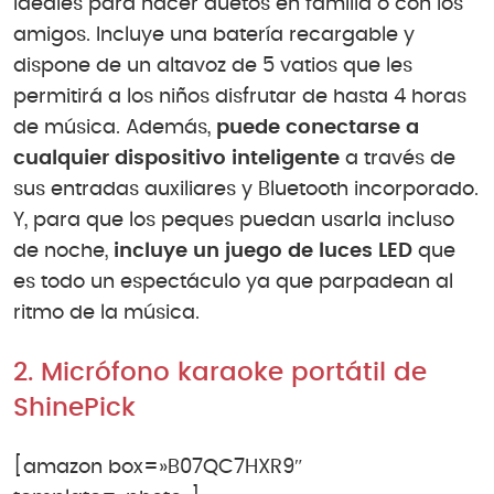
ideales para hacer duetos en familia o con los
amigos. Incluye una batería recargable y
dispone de un altavoz de 5 vatios que les
permitirá a los niños disfrutar de hasta 4 horas
de música. Además,
puede conectarse a
cualquier dispositivo inteligente
a través de
sus entradas auxiliares y Bluetooth incorporado.
Y, para que los peques puedan usarla incluso
de noche,
incluye un juego de luces LED
que
es todo un espectáculo ya que parpadean al
ritmo de la música.
2. Micrófono karaoke portátil de
ShinePick
[amazon box=»B07QC7HXR9″