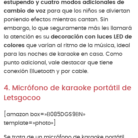
estupendo y cuatro modos adicionales de
cambio de voz
para que los niños se diviertan
poniendo efectos mientras cantan. Sin
embargo, lo que seguramente más les llamará
la atención es su
decoración con luces LED de
colores
que varían al ritmo de la música, ideal
para las noches de karaoke en casa. Como
punto adicional, vale destacar que tiene
conexión Bluetooth y por cable.
4. Micrófono de karaoke portátil de
Letsgocoo
[amazon box=»B085DGS9BN»
template=»photo»]
Se trata de un micrófono de karaoke portátil