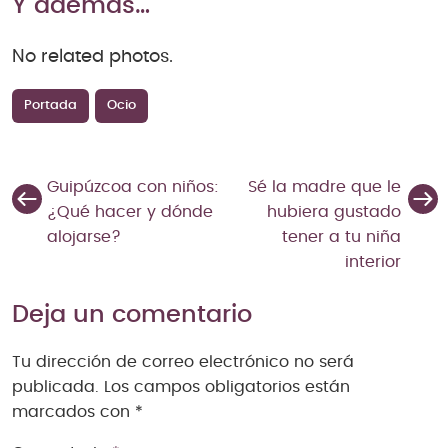
Y además…
No related photos.
Portada
Ocio
Guipúzcoa con niños:
Sé la madre que le
¿Qué hacer y dónde
hubiera gustado
alojarse?
tener a tu niña
interior
Deja un comentario
Tu dirección de correo electrónico no será
publicada.
Los campos obligatorios están
marcados con
*