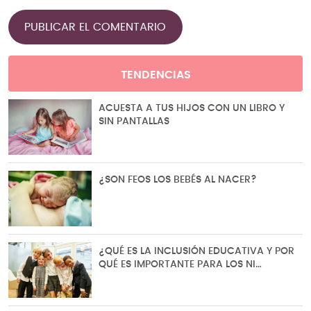
TENDENCIAS
ACUESTA A TUS HIJOS CON UN LIBRO Y
SIN PANTALLAS
¿SON FEOS LOS BEBÉS AL NACER?
¿QUÉ ES LA INCLUSIÓN EDUCATIVA Y POR
QUÉ ES IMPORTANTE PARA LOS NI…