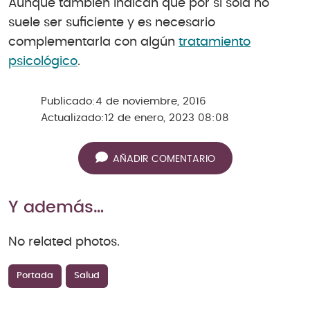
Aunque también indican que por sí sola no
suele ser suficiente y es necesario
complementarla con algún
tratamiento
psicológico
.
Publicado:
4 de noviembre, 2016
Actualizado:
12 de enero, 2023 08:08
AÑADIR COMENTARIO
Y además…
No related photos.
Portada
Salud