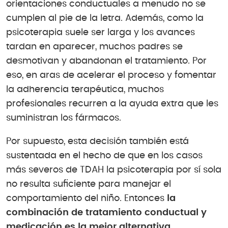
orientaciones conductuales a menudo no se
cumplen al pie de la letra. Además, como la
psicoterapia suele ser larga y los avances
tardan en aparecer, muchos padres se
desmotivan y abandonan el tratamiento. Por
eso, en aras de acelerar el proceso y fomentar
la adherencia terapéutica, muchos
profesionales recurren a la ayuda extra que les
suministran los fármacos.
Por supuesto, esta decisión también está
sustentada en el hecho de que en los casos
más severos de TDAH la psicoterapia por sí sola
no resulta suficiente para manejar el
comportamiento del niño. Entonces
la
combinación de tratamiento conductual y
medicación es la mejor alternativa.