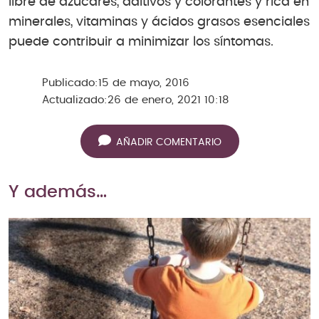
libre de azúcares, aditivos y colorantes y rica en
minerales, vitaminas y ácidos grasos esenciales
puede contribuir a minimizar los síntomas.
Publicado:
15 de mayo, 2016
Actualizado:
26 de enero, 2021 10:18
AÑADIR COMENTARIO
Y además…