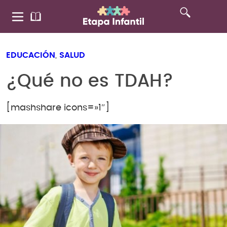
EDUCACIÓN
,
SALUD
¿Qué no es TDAH?
[mashshare icons=»1″]