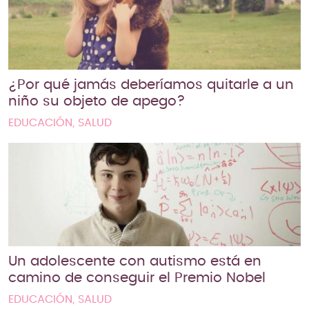
¿Por qué jamás deberíamos quitarle a un
niño su objeto de apego?
EDUCACIÓN, SALUD
Un adolescente con autismo está en
camino de conseguir el Premio Nobel
EDUCACIÓN, SALUD