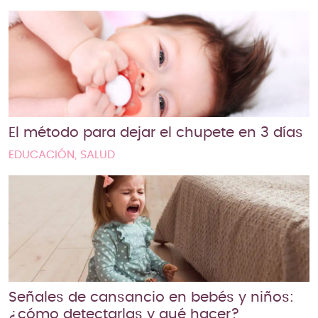
El método para dejar el chupete en 3 días
EDUCACIÓN, SALUD
Señales de cansancio en bebés y niños:
¿cómo detectarlas y qué hacer?