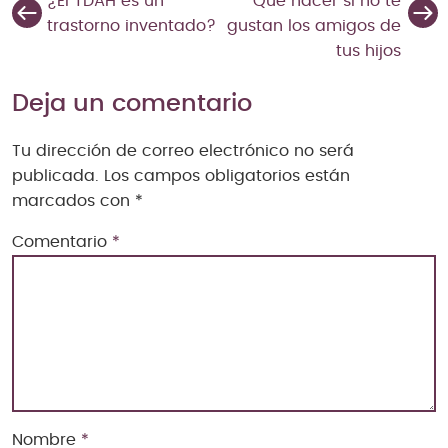
¿El TDAH es un
Qué hacer si no te
trastorno inventado?
gustan los amigos de
tus hijos
Deja un comentario
Tu dirección de correo electrónico no será
publicada.
Los campos obligatorios están
marcados con
*
Comentario
*
Nombre
*