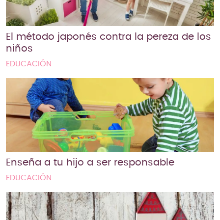
El método japonés contra la pereza de los
niños
EDUCACIÓN
Enseña a tu hijo a ser responsable
EDUCACIÓN