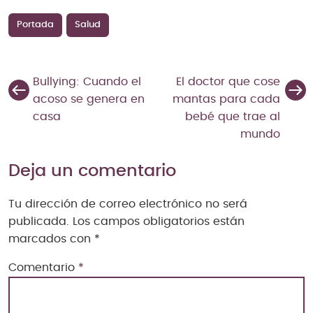
Portada
Salud
Bullying: Cuando el
El doctor que cose
acoso se genera en
mantas para cada
casa
bebé que trae al
mundo
Deja un comentario
Tu dirección de correo electrónico no será
publicada.
Los campos obligatorios están
marcados con
*
Comentario
*