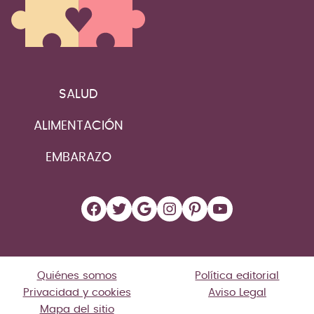
SALUD
ALIMENTACIÓN
EMBARAZO
Facebook
Twitter
Google
Instagram
Pinterest
YouTube
Quiénes somos
Política editorial
Privacidad y cookies
Aviso Legal
Mapa del sitio