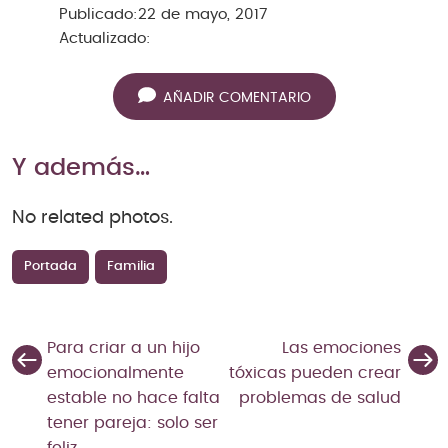
Publicado:
22 de mayo, 2017
Actualizado:
AÑADIR COMENTARIO
Y además…
No related photos.
Portada
Familia
Para criar a un hijo
Las emociones
emocionalmente
tóxicas pueden crear
estable no hace falta
problemas de salud
tener pareja: solo ser