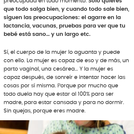
preocupada en todo momento.
Solo quieres
que todo salga bien, y cuando todo sale bien,
siguen las preocupaciones: el agarre en la
lactancia, vacunas, pruebas para ver que tu
bebé está sano… y un largo etc.
Sí, el cuerpo de la mujer lo aguanta y puede
con ello. La mujer es capaz de eso y de más, un
parto vaginal, una cesárea… Y la mujer es
capaz después, de sonreír e intentar hacer las
cosas por sí misma. Porque por mucho que
todo duela hay que estar al 100% para ser
madre, para estar cansada y para no dormir.
Sin quejas, porque eres madre.