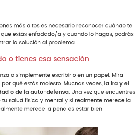
lones más altos es necesario reconocer cuándo te
ite que estás enfadado/a y cuando lo hagas, podrás
rar la solución al problema.
do o tienes esa sensación
nza o simplemente escribirlo en un papel. Mira
a por qué estás molesto. Muchas veces,
la ira y el
idad o de la auto-defensa
. Una vez que encuentre
e tu salud física y mental y si realmente merece la
realmente merece la pena es estar bien