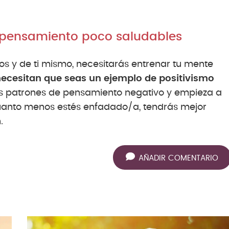
e pensamiento poco saludables
os y de ti mismo, necesitarás entrenar tu mente
necesitan que seas un ejemplo de positivismo
os patrones de pensamiento negativo y empieza a
 Cuanto menos estés enfadado/a, tendrás mejor
.
AÑADIR COMENTARIO