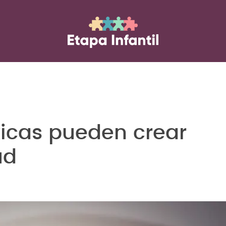
icas pueden crear
ud