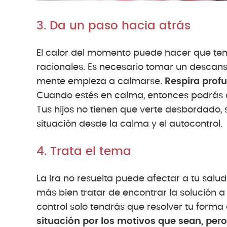
3. Da un paso hacia atrás
El calor del momento puede hacer que ten
racionales. Es necesario tomar un descans
mente empieza a calmarse.
Respira profu
Cuando estés en calma, entonces podrás c
Tus hijos no tienen que verte desbordado,
situación desde la calma y el autocontrol.
4. Trata el tema
La ira no resuelta puede afectar a tu salud
más bien tratar de encontrar la solución a l
control solo tendrás que resolver tu forma
situación por los motivos que sean, per