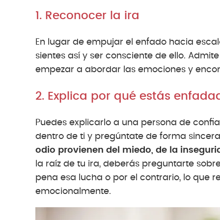
1. Reconocer la ira
En lugar de empujar el enfado hacia esca
sientes así y ser consciente de ello. Adm
empezar a abordar las emociones y encont
2. Explica por qué estás enfada
Puedes explicarlo a una persona de confia
dentro de ti y pregúntate de forma sincer
odio provienen del miedo, de la insegur
la raíz de tu ira, deberás preguntarte sobr
pena esa lucha o por el contrario, lo que 
emocionalmente.