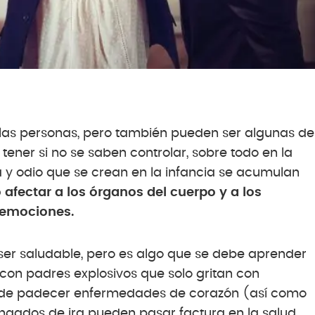
de las personas, pero también pueden ser algunas de
ener si no se saben controlar, sobre todo en la
ia y odio que se crean en la infancia se acumulan
afectar a los órganos del cuerpo y a los
s emociones.
ser saludable, pero es algo que se debe aprender
n con padres explosivos que solo gritan con
o de padecer enfermedades de corazón (así como
longados de ira pueden pasar factura en la salud