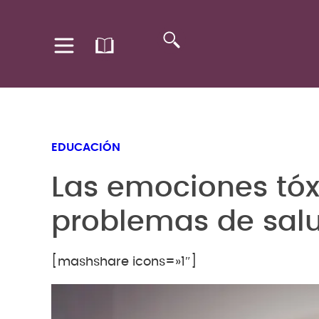
EDUCACIÓN
Las emociones tóx
problemas de sal
[mashshare icons=»1″]