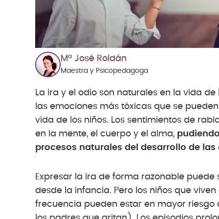
Mª José Roldán
Maestra y Psicopedagoga
La ira y el odio son naturales en la vida 
las emociones más tóxicas que se pueden t
vida de los niños. Los sentimientos de rab
en la mente, el cuerpo y el alma,
pudiendo 
procesos naturales del desarrollo de la
Expresar la ira de forma razonable puede 
desde la infancia. Pero los niños que vive
frecuencia pueden estar en mayor riesg
los padres que gritan). Los episodios pro