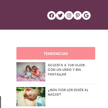
Facebook
Twitter
Instagram
Pinterest
Google
TENDENCIAS
ACUESTA A TUS HIJOS
CON UN LIBRO Y SIN
PANTALLAS
¿SON FEOS LOS BEBÉS AL
NACER?