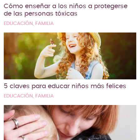
Cómo enseñar a los niños a protegerse
de las personas tóxicas
EDUCACIÓN, FAMILIA
5 claves para educar niños más felices
EDUCACIÓN, FAMILIA