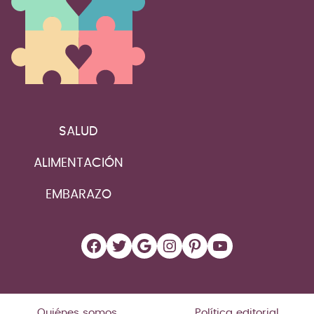
SALUD
ALIMENTACIÓN
EMBARAZO
Facebook
Twitter
Google
Instagram
Pinterest
YouTube
Quiénes somos
Política editorial