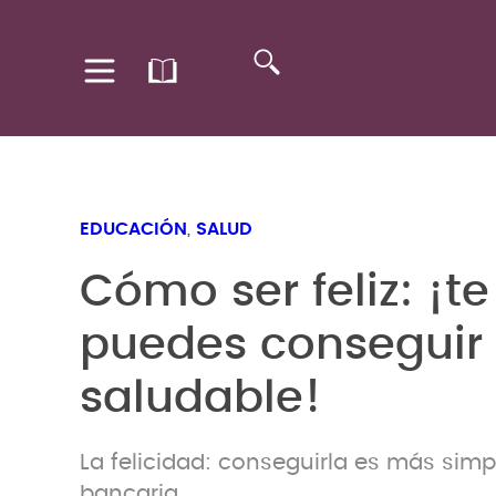
EDUCACIÓN
,
SALUD
Cómo ser feliz: ¡
puedes conseguir 
saludable!
La felicidad: conseguirla es más sim
bancaria