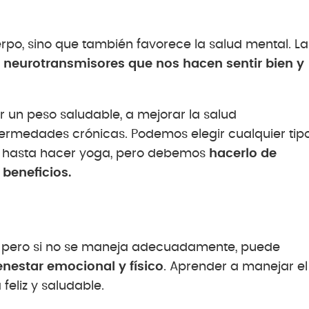
uerpo, sino que también favorece la salud mental. La
 neurotransmisores que nos hacen sentir bien y
 un peso saludable, a mejorar la salud
nfermedades crónicas. Podemos elegir cualquier tip
ar hasta hacer yoga, pero debemos
hacerlo de
beneficios.
ida, pero si no se maneja adecuadamente, puede
nestar emocional y físico
. Aprender a manejar el
feliz y saludable.