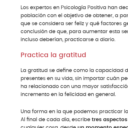
Los expertos en Psicología Positiva han de
población con el objetivo de obtener, a pa
que se considera ser feliz y qué factores g
conclusión de que, para aumentar esta sen
incluso deberían, practicarse a diario.
Practica la gratitud
La gratitud se define como la capacidad
presentes en su vida, sin importar cuán pe
ha relacionado con una mayor satisfacción 
incremento en la felicidad en general.
Una forma en la que podemos practicar la 
Al final de cada día, escribe
tres aspectos
cualquier cosa, desde
un momento espec