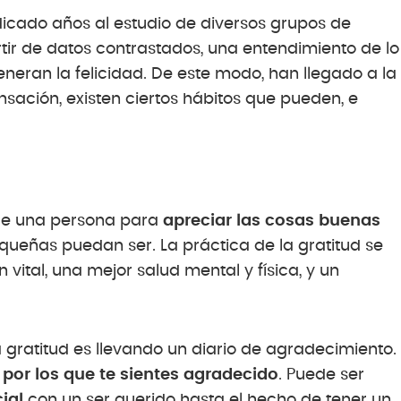
dicado años al estudio de diversos grupos de
rtir de datos contrastados, una entendimiento de lo
eneran la felicidad. De este modo, han llegado a la
sación, existen ciertos hábitos que pueden, e
 de una persona para
apreciar las cosas buenas
queñas puedan ser. La práctica de la gratitud se
vital, una mejor salud mental y física, y un
gratitud es llevando un diario de agradecimiento.
 por los que te sientes agradecido
. Puede ser
ial
con un ser querido hasta el hecho de tener un