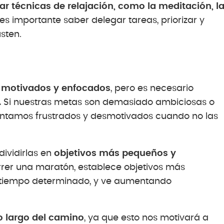
ar técnicas de relajación, como la meditación, l
es importante saber delegar tareas, priorizar y
sten.
s
motivados y enfocados
, pero es necesario
.
Si nuestras metas son demasiado ambiciosas o
sintamos frustrados y desmotivados cuando no las
ividirlas en
objetivos más pequeños y
orrer una maratón, establece objetivos más
 tiempo determinado, y ve aumentando
lo largo del camino
, ya que esto nos motivará a