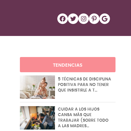
Facebook
Twitter
Instagram
Pinterest
Google
TENDENCIAS
5 TÉCNICAS DE DISCIPLINA
POSITIVA PARA NO TENER
QUE INSISTIRLE A T…
CUIDAR A LOS HIJOS
CANSA MÁS QUE
TRABAJAR (SOBRE TODO
A LAS MADRES…