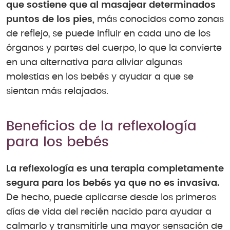
que sostiene que al masajear determinados
puntos de los pies,
más conocidos como zonas
de reflejo, se puede influir en cada uno de los
órganos y partes del cuerpo, lo que la convierte
en una alternativa para aliviar algunas
molestias en los bebés y ayudar a que se
sientan más relajados.
Beneficios de la reflexología
para los bebés
La reflexología es una terapia completamente
segura para los bebés ya que no es invasiva.
De hecho, puede aplicarse desde los primeros
días de vida del recién nacido para ayudar a
calmarlo y transmitirle una mayor sensación de