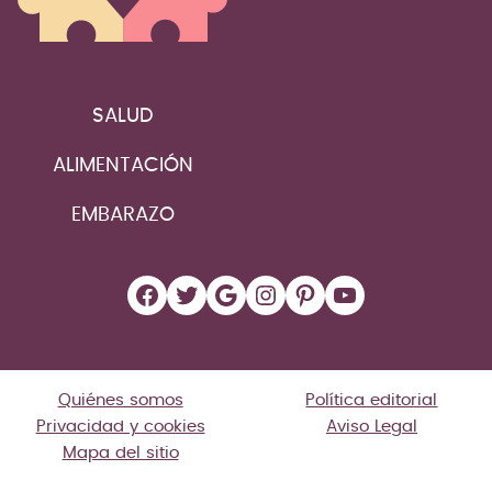
SALUD
ALIMENTACIÓN
EMBARAZO
Facebook
Twitter
Google
Instagram
Pinterest
YouTube
Quiénes somos
Política editorial
Privacidad y cookies
Aviso Legal
Mapa del sitio