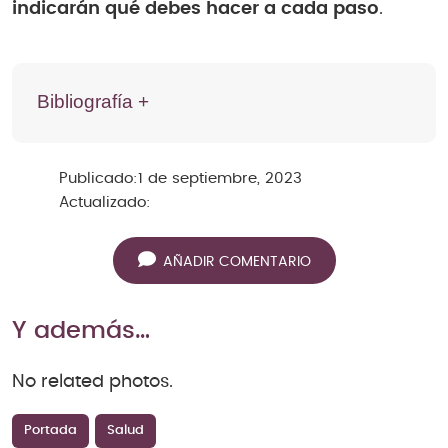
indicarán qué debes hacer a cada paso
.
Bibliografía +
Publicado:
1 de septiembre, 2023
Actualizado:
AÑADIR COMENTARIO
Y además…
No related photos.
Portada
Salud