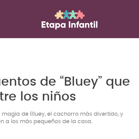
uentos de “Bluey” que
re los niños
 magia de Bluey, el cachorro más divertido, y
n a los más pequeños de la casa.