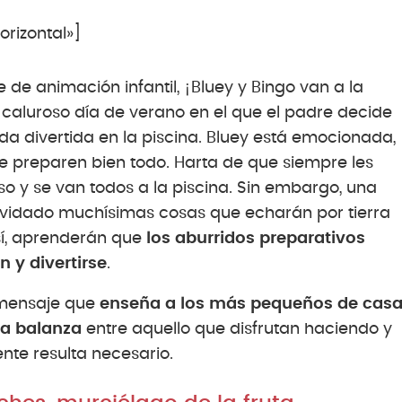
rizontal»]
e de animación infantil, ¡Bluey y Bingo van a la
 caluroso día de verano en el que el padre decide
da divertida en la piscina. Bluey está emocionada,
e preparen bien todo. Harta de que siempre les
o y se van todos a la piscina. Sin embargo, una
olvidado muchísimas cosas que echarán por tierra
Así, aprenderán que
los aburridos preparativos
 y divertirse
.
 mensaje que
enseña a los más pequeños de cas
la balanza
entre aquello que disfrutan haciendo y
ente resulta necesario.