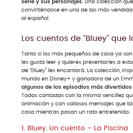
serie y sus personajes
. Una colección que
convirtiéndose en una de las más vendid
al español.
Los cuentos de “Bluey” que 
Tanto si los más pequeños de casa ya son 
les gusta leer y quieres presentarles a est
de “Bluey” les encantará. La colección, ins
mundo en Disney+ y ganadora de un Em
algunos de los episodios más divertidos
Todas contadas con la misma sencillez que
animación y con valiosos mensajes que t
casa mientras pasan un rato entretenido.
1. Bluey. Un cuento – La Piscina