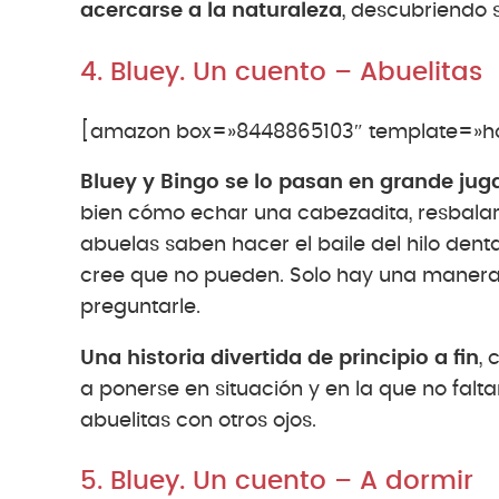
acercarse a la naturaleza
, descubriendo 
4. Bluey. Un cuento – Abuelitas
[amazon box=»8448865103″ template=»hor
Bluey y Bingo se lo pasan en grande jug
bien cómo echar una cabezadita, resbalarse
abuelas saben hacer el baile del hilo dent
cree que no pueden. Solo hay una manera 
preguntarle.
Una historia divertida de principio a fin
, 
a ponerse en situación y en la que no falt
abuelitas con otros ojos.
5. Bluey. Un cuento – A dormir