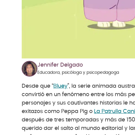
Jennifer Delgado
Educadora, psicóloga y psicopedagoga
Desde que “
Bluey
”, la serie animada austr
convirtió en un fenómeno entre los más pe
personajes y sus cautivantes historias le h
exitazos como Peppa Pig o
La Patrulla Can
después de tres temporadas y más de 150 e
querido dar el salto al mundo editorial y l