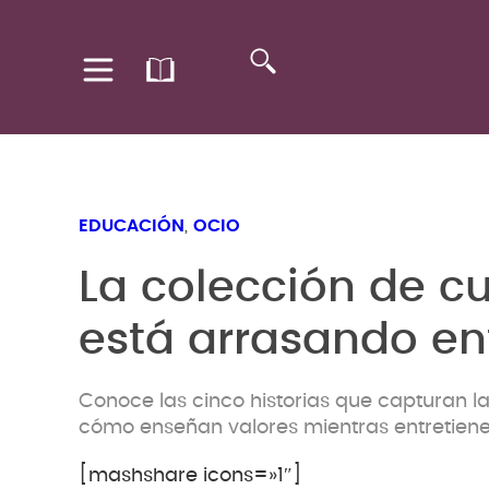
EDUCACIÓN
,
OCIO
La colección de c
está arrasando ent
Conoce las cinco historias que capturan la
cómo enseñan valores mientras entretiene
[mashshare icons=»1″]