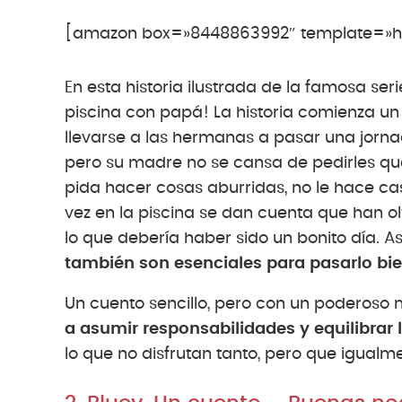
[amazon box=»8448863992″ template=»ho
En esta historia ilustrada de la famosa seri
piscina con papá! La historia comienza un
llevarse a las hermanas a pasar una jorna
pero su madre no se cansa de pedirles qu
pida hacer cosas aburridas, no le hace cas
vez en la piscina se dan cuenta que han 
lo que debería haber sido un bonito día. 
también son esenciales para pasarlo bien
Un cuento sencillo, pero con un poderoso
a asumir responsabilidades y equilibrar 
lo que no disfrutan tanto, pero que igualm