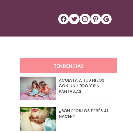
Facebook
Twitter
Instagram
Pinterest
Google
TENDENCIAS
ACUESTA A TUS HIJOS
CON UN LIBRO Y SIN
PANTALLAS
¿SON FEOS LOS BEBÉS AL
NACER?