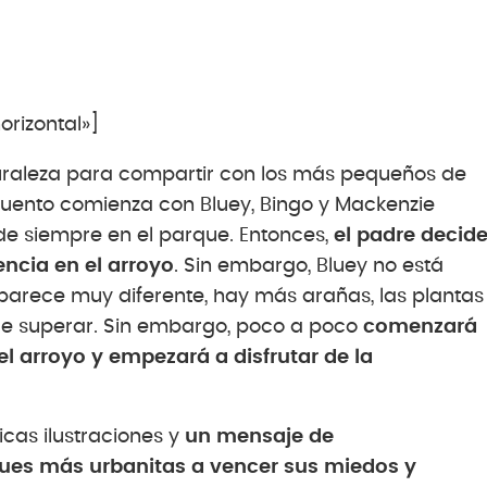
rizontal»]
turaleza para compartir con los más pequeños de
l cuento comienza con Bluey, Bingo y Mackenzie
de siempre en el parque. Entonces,
el padre decid
encia en el arroyo
. Sin embargo, Bluey no está
 parece muy diferente, hay más arañas, las plantas
ue superar. Sin embargo, poco a poco
comenzará
el arroyo y empezará a disfrutar de la
ticas ilustraciones y
un mensaje de
es más urbanitas a vencer sus miedos y