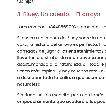
tus hijos.
3. Bluey. Un cuento – El arroyo
[amazon box=»844886509X» template=»ho
Si buscas un cuento de Bluey sobre la na
casa, la historia del arroyo es perfecta. E
cansados de jugar a los entretenimientos 
llevarlos a disfrutar de una nueva experi
acostumbrada a la naturaleza, allí todo le
tienen más espinas y hay muchos retos q
a descubrir toda la belleza que esconde 
naturaleza
.
Sin duda, un libro sencillo, pero con fantás
empoderamiento que ayudará a los pequ