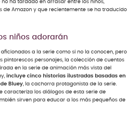
 no ha tardado en arrasar entre los niños,
as de Amazon y que recientemente se ha traducido
los niños adorarán
aficionados a la serie como si no la conocen, pero
os pintorescos personajes, la colección de cuentos
pirada en la serie de animación más vista del
my,
incluye cinco historias ilustradas basadas en
 de Bluey
, la cachorra protagonista de la serie.
 caracteriza los diálogos de esta serie de
ambién sirven para educar a los más pequeños de