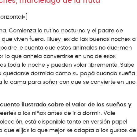
ches, murciélago de la fruta
rizontal»]
ama. Comienza la rutina nocturna y el padre de
s que viven fuera. Bluey les da las buenas noches a
 padre le cuenta que estos animales no duermen
r lo que anhela convertirse en uno de esos
tos toda la noche y pueden volar libremente. Sabe
ba a quedarse dormida como su papá cuando sueña
 a la cama para soñar con que se convierte en uno
cuento ilustrado sobre el valor de los sueños y
erles a los niños antes de ir a dormir. Vale
colección, está disponible tanto en versión papel
 que elijas la que mejor se adapta a los gustos de