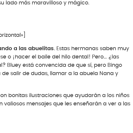
su lado más maravilloso y mágico.
izontal»]
ando a las abuelitas
. Estas hermanas saben muy
 o ¡hacer el baile del hilo dental! Pero… ¿las
al? Bluey está convencida de que sí, pero Bingo
de salir de dudas, llamar a la abuela Nana y
con bonitas ilustraciones que ayudarán a los niños
an valiosos mensajes que les enseñarán a ver a las