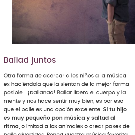
Bailad juntos
Otra forma de acercar a los niños a la música
es haciéndola que la sientan de la mejor forma
posible… ¡bailando! Bailar libera el cuerpo y la
mente y nos hace sentir muy bien, es por eso
que el baile es una opción excelente.
Si tu hijo
es muy pequeño pon música y saltad al
ritmo,
o imitad a los animales o crear pases de
baile divertidos. Poned vuestra música favorita