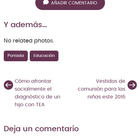
AÑADIR COMENTARIO
Y además…
No related photos.
Portada
Educación
Cómo afrontar
Vestidos de
socialmente el
comunión para las
diagnóstico de un
niñas este 2016
hijo con TEA
Deja un comentario