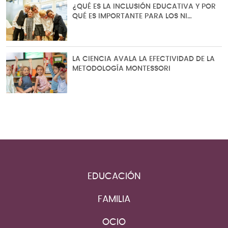
¿QUÉ ES LA INCLUSIÓN EDUCATIVA Y POR
QUÉ ES IMPORTANTE PARA LOS NI…
LA CIENCIA AVALA LA EFECTIVIDAD DE LA
METODOLOGÍA MONTESSORI
EDUCACIÓN
FAMILIA
OCIO