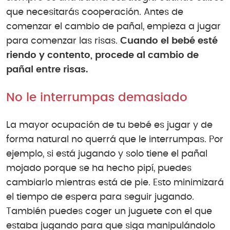
que necesitarás cooperación. Antes de
comenzar el cambio de pañal, empieza a jugar
para comenzar las risas.
Cuando el bebé esté
riendo y contento, procede al cambio de
pañal entre risas.
No le interrumpas demasiado
La mayor ocupación de tu bebé es jugar y de
forma natural no querrá que le interrumpas. Por
ejemplo, si está jugando y solo tiene el pañal
mojado porque se ha hecho pipí, puedes
cambiarlo mientras está de pie. Esto minimizará
el tiempo de espera para seguir jugando.
También puedes coger un juguete con el que
estaba jugando para que siga manipulándolo