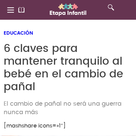
EDUCACIÓN
6 claves para
mantener tranquilo al
bebé en el cambio de
pañal
El cambio de pañal no será una guerra
nunca más
[mashshare icons=»1″]