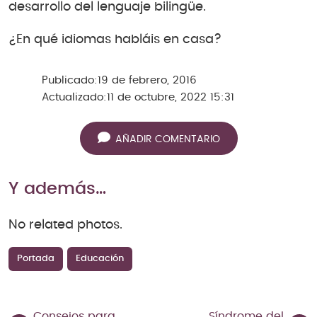
desarrollo del lenguaje bilingüe.
¿En qué idiomas habláis en casa?
Publicado:
19 de febrero, 2016
Actualizado:
11 de octubre, 2022 15:31
AÑADIR COMENTARIO
Y además…
No related photos.
Portada
Educación
Consejos para
Síndrome del