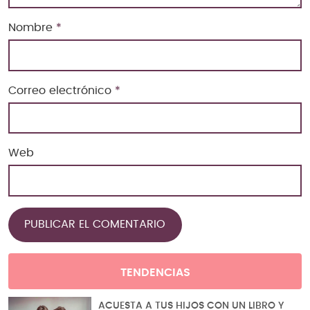
Nombre
*
Correo electrónico
*
Web
TENDENCIAS
ACUESTA A TUS HIJOS CON UN LIBRO Y