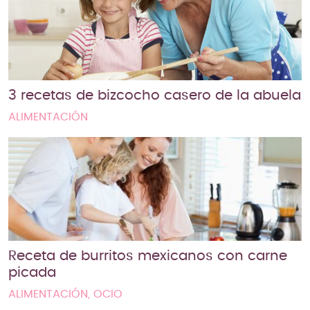
3 recetas de bizcocho casero de la abuela
ALIMENTACIÓN
Receta de burritos mexicanos con carne
picada
ALIMENTACIÓN, OCIO