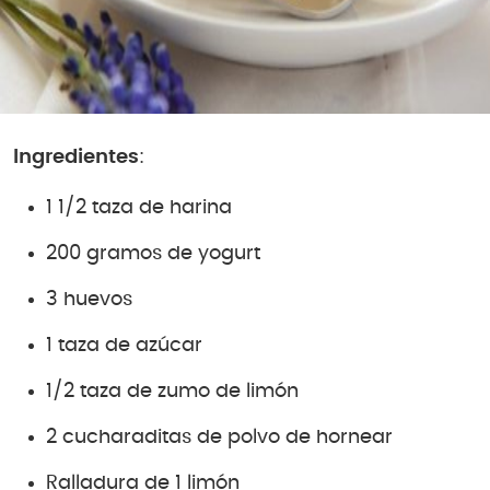
Ingredientes
:
1 1/2 taza de harina
200 gramos de yogurt
3 huevos
1 taza de azúcar
1/2 taza de zumo de limón
2 cucharaditas de polvo de hornear
Ralladura de 1 limón