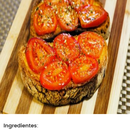
Ingredientes
: