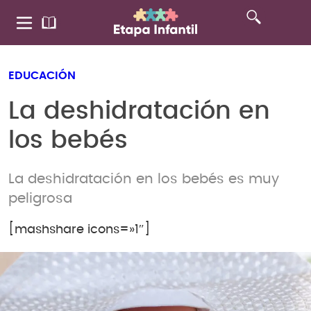
EDUCACIÓN
La deshidratación en
los bebés
La deshidratación en los bebés es muy
peligrosa
[mashshare icons=»1″]