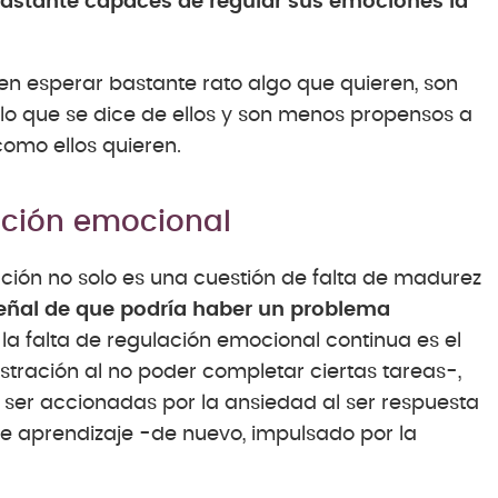
 bastante capaces de regular sus emociones la
den esperar bastante rato algo que quieren, son
 lo que se dice de ellos y son menos propensos a
como ellos quieren.
lación emocional
lación no solo es una cuestión de falta de madurez
eñal de que podría haber un problema
a falta de regulación emocional continua es el
ustración al no poder completar ciertas tareas-,
ser accionadas por la ansiedad al ser respuesta
 de aprendizaje -de nuevo, impulsado por la