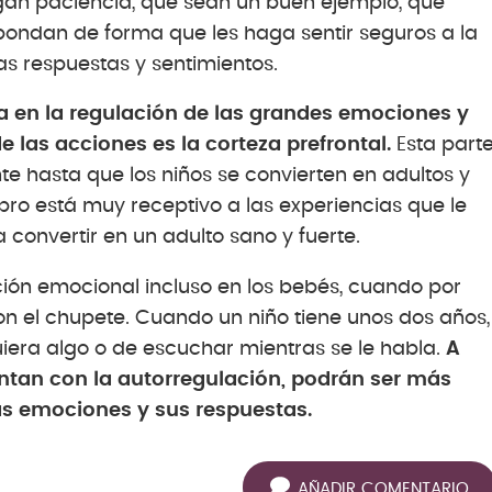
gan paciencia, que sean un buen ejemplo, que
pondan de forma que les haga sentir seguros a la
as respuestas y sentimientos.
da en la regulación de las grandes emociones y
 las acciones es la corteza prefrontal.
Esta part
e hasta que los niños se convierten en adultos y
bro está muy receptivo a las experiencias que le
convertir en un adulto sano y fuerte.
ión emocional incluso en los bebés, cuando por
n el chupete. Cuando un niño tiene unos dos años,
era algo o de escuchar mientras se le habla.
A
ntan con la autorregulación, podrán ser más
as emociones y sus respuestas.
AÑADIR COMENTARIO