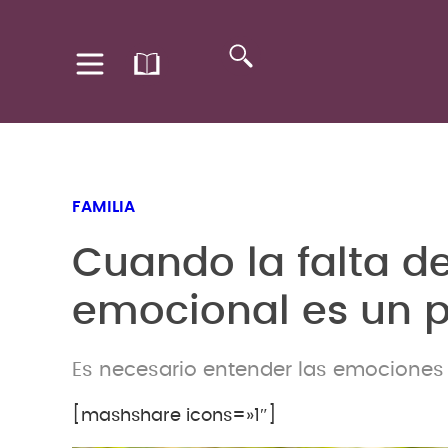
FAMILIA
Cuando la falta d
emocional es un 
Es necesario entender las emociones
[mashshare icons=»1″]