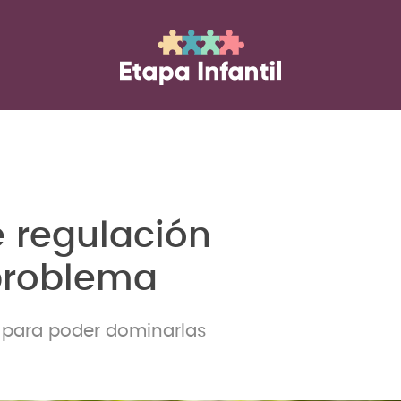
e regulación
problema
 para poder dominarlas