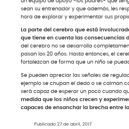
un equipo de apoyo -los padres- que ten
sean su entrenador y que además, les res
hora de explorar y experimentar sus propi
La parte del cerebro que está involucra
que tiene en cuenta las consecuencias de
del cerebro no se desarrolla completament
pasan los 20 años. Hasta entonces, el cere
fortalezcan de forma que un niño se pueda 
Se pueden apreciar las señales de regulac
ejemplo se chupan el dedo o se calman co
será capaz de esperar un poco cuando qui
medida que los niños crecen y experime
capaces de ensanchar la brecha entre l
Publicado:
27 de abril, 2017