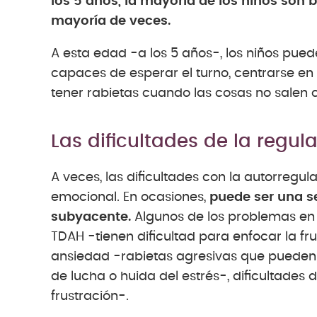
los 5 años, la mayoría de los niños son
mayoría de veces.
A esta edad -a los 5 años-, los niños pue
capaces de esperar el turno, centrarse en
tener rabietas cuando las cosas no salen 
Las dificultades de la regu
A veces, las dificultades con la autorregu
emocional. En ocasiones,
puede ser una s
subyacente.
Algunos de los problemas en l
TDAH -tienen dificultad para enfocar la fr
ansiedad -rabietas agresivas que pueden 
de lucha o huida del estrés-, dificultades
frustración-.