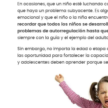
En ocasiones, que un niño esté luchando c
que haya un problema subyacente. Es algo
emocional y que el niño o la niña encuentr
recordar que todos los niños se desarrol
problemas de autorregulación hasta que
siempre con la guía y el ejemplo del adult
Sin embargo, no importa la edad o etapa d
las oportunidad para fortalecer la capac
y adolescentes deben aprender porque se b