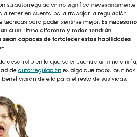
on su autorregulación no significa necesariamente
 a tener en cuenta para trabajar la regulación
e técnicas para poder sentirse mejor.
Es necesario
lan a un ritmo diferente y todos tendrán
 sean capaces de fortalecer estas habilidades
-
o-.
e desarrollo en la que se encuentre un niño o niña
idad de
autorregulación
es algo que todos los niños
eneficiarán de ello para el resto de sus vidas.