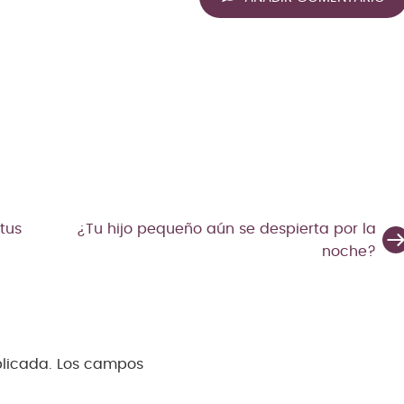
tus
¿Tu hijo pequeño aún se despierta por la
noche?
blicada.
Los campos