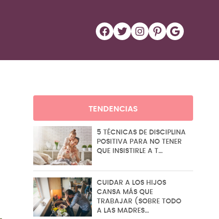
Facebook
Twitter
Instagram
Pinterest
Google
TENDENCIAS
5 TÉCNICAS DE DISCIPLINA
POSITIVA PARA NO TENER
QUE INSISTIRLE A T…
CUIDAR A LOS HIJOS
CANSA MÁS QUE
TRABAJAR (SOBRE TODO
A LAS MADRES…