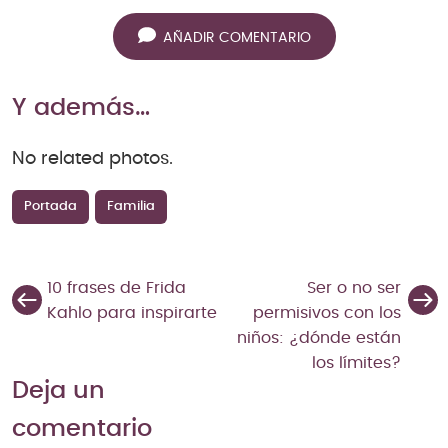
AÑADIR COMENTARIO
Y además…
No related photos.
Portada
Familia
10 frases de Frida
Ser o no ser
Kahlo para inspirarte
permisivos con los
niños: ¿dónde están
los límites?
Deja un
comentario