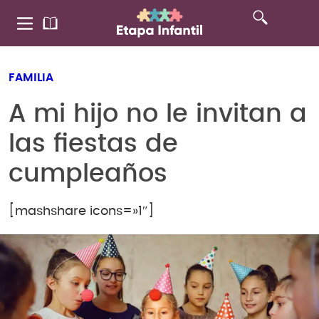
FAMILIA
A mi hijo no le invitan a
las fiestas de
cumpleaños
[mashshare icons=»1″]