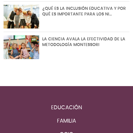
¿QUÉ ES LA INCLUSIÓN EDUCATIVA Y POR
QUÉ ES IMPORTANTE PARA LOS NI…
LA CIENCIA AVALA LA EFECTIVIDAD DE LA
METODOLOGÍA MONTESSORI
EDUCACIÓN
FAMILIA