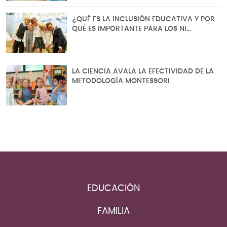
¿QUÉ ES LA INCLUSIÓN EDUCATIVA Y POR
QUÉ ES IMPORTANTE PARA LOS NI…
LA CIENCIA AVALA LA EFECTIVIDAD DE LA
METODOLOGÍA MONTESSORI
EDUCACIÓN
FAMILIA