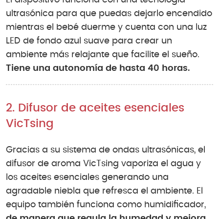
El dispositivo funciona con una tecnología
ultrasónica para que puedas dejarlo encendido
mientras el bebé duerme y cuenta con una luz
LED de fondo azul suave para crear un
ambiente más relajante que facilite el sueño.
Tiene una autonomía de hasta 40 horas.
2. Difusor de aceites esenciales
VicTsing
Gracias a su sistema de ondas ultrasónicas, el
difusor de aroma VicTsing vaporiza el agua y
los aceites esenciales generando una
agradable niebla que refresca el ambiente. El
equipo también funciona como humidificador,
de manera que regula la humedad y mejora