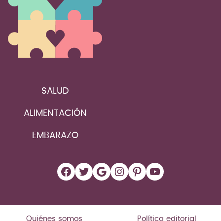
SALUD
ALIMENTACIÓN
EMBARAZO
Facebook
Twitter
Google
Instagram
Pinterest
YouTube
Quiénes somos
Política editorial