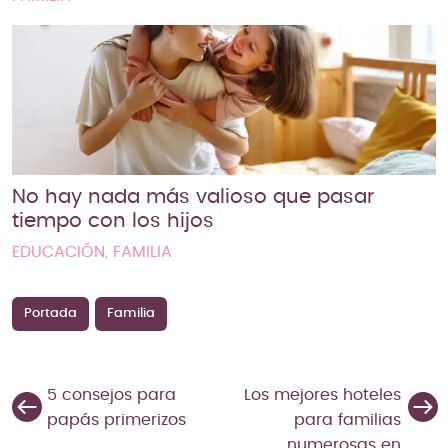
No hay nada más valioso que pasar
tiempo con los hijos
EDUCACIÓN, FAMILIA
Portada
Familia
5 consejos para
Los mejores hoteles
papás primerizos
para familias
numerosas en