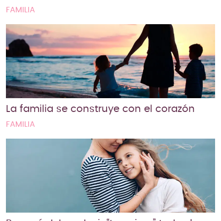
FAMILIA
La familia se construye con el corazón
FAMILIA