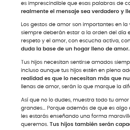
es imprescindible que esas palabras de
realmente el mensaje sea verdadero y ll
Los gestos de amor son importantes en la v
siempre deberán estar a la orden del día
respeto y el amor, con escucha activa, co
duda la base de un hogar lleno de amor.
Tus hijos necesitan sentirse amados siemp
incluso aunque tus hijos estén en plena a
realidad es que lo necesitan más que nu
llenas de amor, serán lo que marque la dif
Así que no lo dudes, muestra todo tu amor
grandes… Porque además de que es algo qu
les estarás enseñando una forma maravil
queremos.
Tus hijos también serán cap