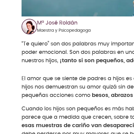
Mª José Roldán
Maestra y Psicopedagoga
“Te quiero” son dos palabras muy importan
poder emocional. Son dos palabras en una 
nuestros hijos,
¡tanto si son pequeños, a
El amor que se siente de padres a hijos es 
hijos nos demuestran su amor quizá sin de
pequeñas acciones como
besos, abrazos
Cuando los hijos son pequeños es más habi
parece que a medida que crecen, sobre to
esas muestras de cariño van desaparec