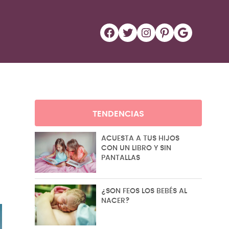
Facebook
Twitter
Instagram
Pinterest
Google
TENDENCIAS
ACUESTA A TUS HIJOS
CON UN LIBRO Y SIN
PANTALLAS
¿SON FEOS LOS BEBÉS AL
NACER?