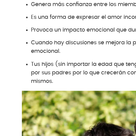
Genera más confianza entre los miemb
Es una forma de expresar el amor incond
Provoca un impacto emocional que dur
Cuando hay discusiones se mejora la p
emocional.
Tus hijos (sin importar la edad que t
por sus padres por lo que crecerán co
mismos.