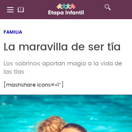
FAMILIA
La maravilla de ser tía
Los sobrinos aportan magia a la vida de
las tías
[mashshare icons=»1″]