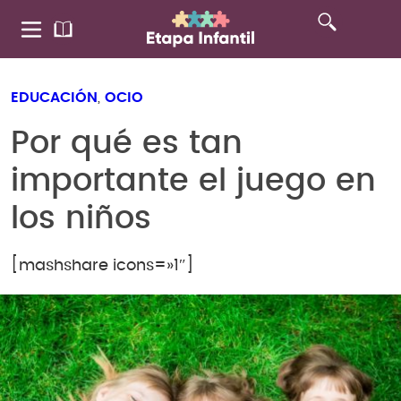
EDUCACIÓN
,
OCIO
Por qué es tan
importante el juego en
los niños
[mashshare icons=»1″]