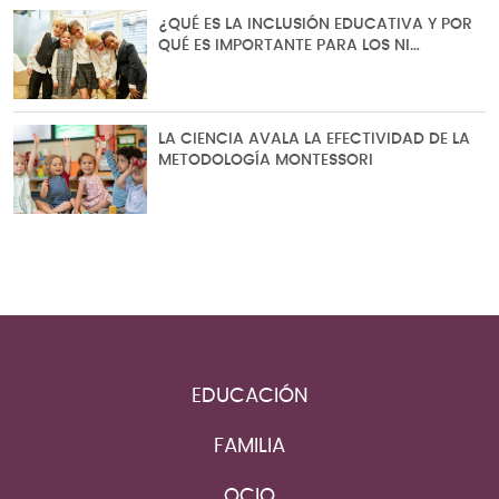
¿QUÉ ES LA INCLUSIÓN EDUCATIVA Y POR
QUÉ ES IMPORTANTE PARA LOS NI…
LA CIENCIA AVALA LA EFECTIVIDAD DE LA
METODOLOGÍA MONTESSORI
EDUCACIÓN
FAMILIA
OCIO