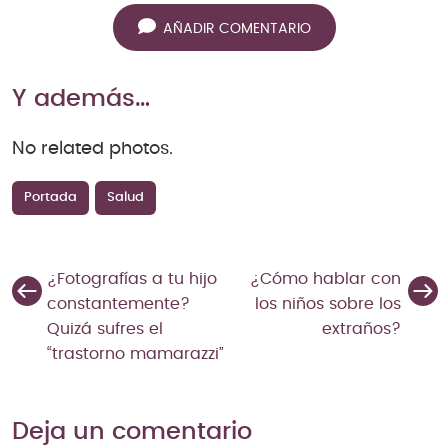
AÑADIR COMENTARIO
Y además…
No related photos.
Portada
Salud
¿Fotografías a tu hijo
¿Cómo hablar con
constantemente?
los niños sobre los
Quizá sufres el
extraños?
“trastorno mamarazzi”
Deja un comentario