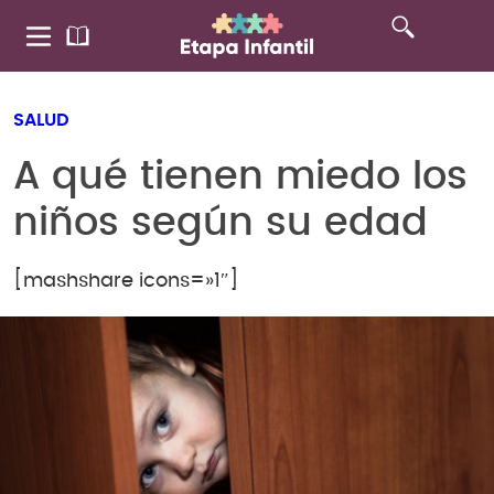
SALUD
A qué tienen miedo los
niños según su edad
[mashshare icons=»1″]