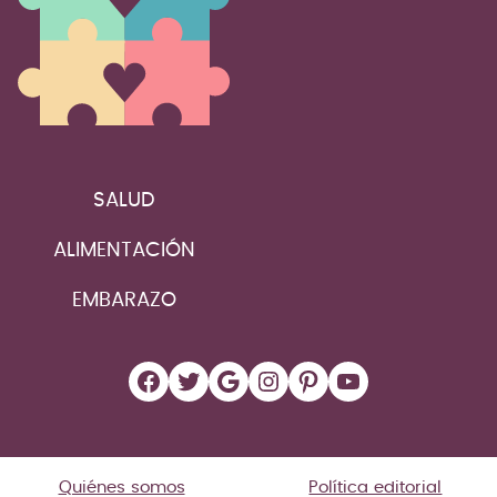
SALUD
ALIMENTACIÓN
EMBARAZO
Facebook
Twitter
Google
Instagram
Pinterest
YouTube
Quiénes somos
Política editorial