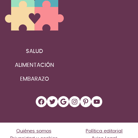
SALUD
ALIMENTACIÓN
EMBARAZO
Facebook
Twitter
Google
Instagram
Pinterest
YouTube
Quiénes somos
Política editorial