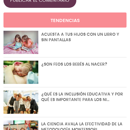
TENDENCIAS
ACUESTA A TUS HIJOS CON UN LIBRO Y
SIN PANTALLAS
¿SON FEOS LOS BEBÉS AL NACER?
¿QUÉ ES LA INCLUSIÓN EDUCATIVA Y POR
QUÉ ES IMPORTANTE PARA LOS NI…
LA CIENCIA AVALA LA EFECTIVIDAD DE LA
METODOLOGÍA MONTESSORI