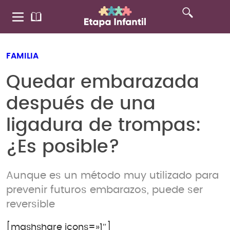
FAMILIA
Quedar embarazada
después de una
ligadura de trompas:
¿Es posible?
Aunque es un método muy utilizado para
prevenir futuros embarazos, puede ser
reversible
[mashshare icons=»1″]