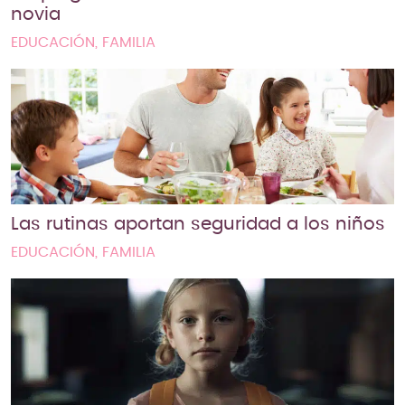
novia
EDUCACIÓN, FAMILIA
Las rutinas aportan seguridad a los niños
EDUCACIÓN, FAMILIA