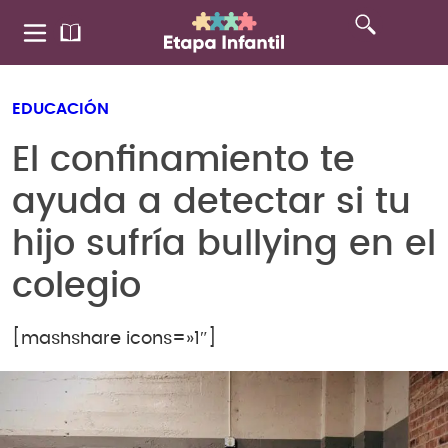
EDUCACIÓN
El confinamiento te
ayuda a detectar si tu
hijo sufría bullying en el
colegio
[mashshare icons=»1″]