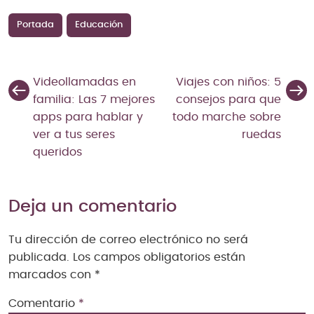
Portada
Educación
Videollamadas en
Viajes con niños: 5
familia: Las 7 mejores
consejos para que
apps para hablar y
todo marche sobre
ver a tus seres
ruedas
queridos
Deja un comentario
Tu dirección de correo electrónico no será
publicada.
Los campos obligatorios están
marcados con
*
Comentario
*