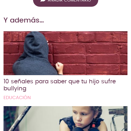
AÑADIR COMENTARIO
Y además…
10 señales para saber que tu hijo sufre
bullying
EDUCACIÓN