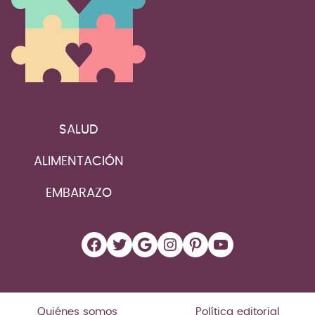
SALUD
ALIMENTACIÓN
EMBARAZO
Facebook
Twitter
Google
Instagram
Pinterest
YouTube
Quiénes somos
Política editorial