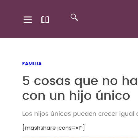
FAMILIA
5 cosas que no ha
con un hijo único
Los hijos únicos pueden crecer igual
[mashshare icons=»1″]