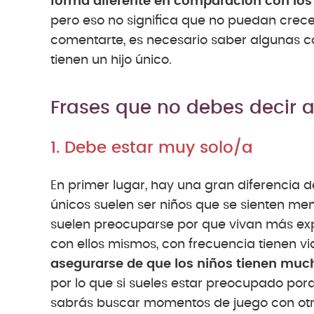
forma diferente en comparación con los
pero eso no significa que no puedan crec
comentarte, es necesario saber algunas 
tienen un hijo único.
Frases que no debes decir a
1. Debe estar muy solo/a
En primer lugar, hay una gran diferencia de 
únicos suelen ser niños que se sienten me
suelen preocuparse por que vivan más exp
con ellos mismos, con frecuencia tienen vi
asegurarse de que los niños tienen much
por lo que si sueles estar preocupado por
sabrás buscar momentos de juego con otro