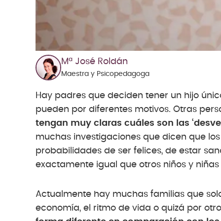
Mª José Roldán
Maestra y Psicopedagoga
Hay padres que deciden tener un hijo únic
pueden por diferentes motivos. Otras per
tengan muy claras cuáles son las ‘desven
muchas investigaciones que dicen que los 
probabilidades de ser felices, de estar sa
exactamente igual que otros niños y niña
Actualmente hay muchas familias que solo 
economía, el ritmo de vida o quizá por otr