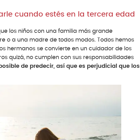
arle cuando estés en la tercera edad
 que los niños con una familia más grande
adre o a una madre de todos modos. Todos hemos
 los hermanos se convierte en un cuidador de los
tros quizá, no cumplen con sus responsabilidades
osible de predecir, así que es perjudicial que los