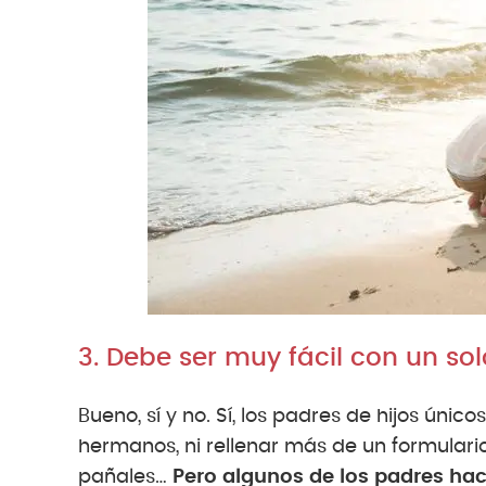
3. Debe ser muy fácil con un sol
Bueno, sí y no. Sí, los padres de hijos únic
hermanos, ni rellenar más de un formular
pañales…
Pero algunos de los padres ha