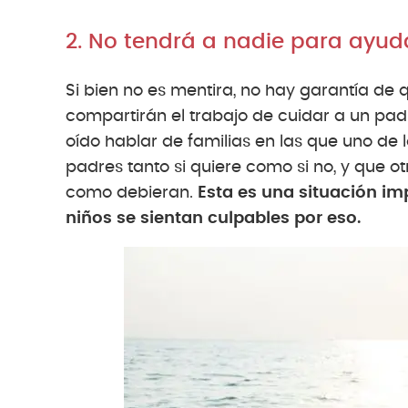
2. No tendrá a nadie para ayud
Si bien no es mentira, no hay garantía de
compartirán el trabajo de cuidar a un p
oído hablar de familias en las que uno de
padres tanto si quiere como si no, y que o
como debieran.
Esta es una situación imp
niños se sientan culpables por eso.