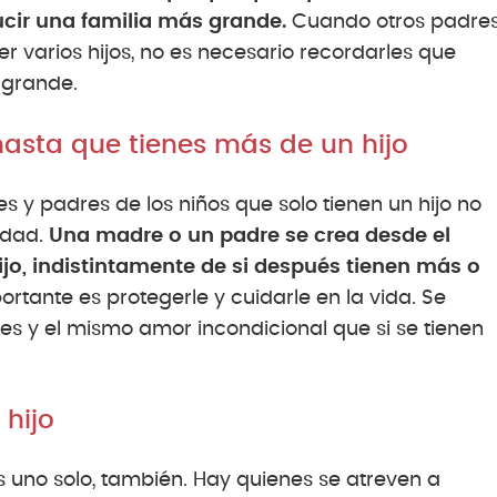
cir una familia más grande.
Cuando otros padre
r varios hijos, no es necesario recordarles que
 grande.
hasta que tienes más de un hijo
s y padres de los niños que solo tienen un hijo no
idad.
Una madre o un padre se crea desde el
o, indistintamente de si después tienen más o
ortante es protegerle y cuidarle en la vida. Se
s y el mismo amor incondicional que si se tienen
 hijo
nes uno solo, también. Hay quienes se atreven a