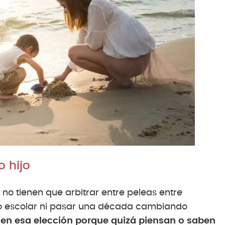
o hijo
os no tienen que arbitrar entre peleas entre
io escolar ni pasar una década cambiando
cen esa elección porque quizá piensan o saben