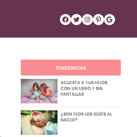
Facebook
Twitter
Instagram
Pinterest
Google
TENDENCIAS
ACUESTA A TUS HIJOS
CON UN LIBRO Y SIN
PANTALLAS
¿SON FEOS LOS BEBÉS AL
NACER?