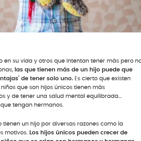
o en su vida y otros que intentan tener más pero n
sonas,
las que tienen más de un hijo puede que
tajas’ de tener solo uno.
Es cierto que existen
niños que son hijos únicos tienen más
nos y de tener una salud mental equilibrada…
s que tengan hermanos.
tienen un hijo por diversas razones como la
os motivos.
Los hijos únicos pueden crecer de