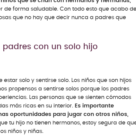
 niños que se crían con hermanos y hermanas,
er de forma saludable. Con todo esto que acabo d
cosas que no hay que decir nunca a padres que
 padres con un solo hijo
estar solo y sentirse solo. Los niños que son hijos
nos propensos a sentirse solos porque los padres
eriencias. Las personas que se sienten cómodos
das más ricas en su interior.
Es importante
as oportunidades para jugar con otros niños,
que tu hijo no tienen hermanos, estoy segura de qu
s niños y niñas.