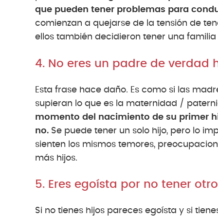
que pueden tener problemas para condu
comienzan a quejarse de la tensión de tene
ellos también decidieron tener una familia
4. No eres un padre de verdad 
Esta frase hace daño. Es como si las madre
supieran lo que es la maternidad / patern
momento del nacimiento de su primer hij
no.
Se puede tener un solo hijo, pero lo imp
sienten los mismos temores, preocupacione
más hijos.
5. Eres egoísta por no tener otro
Si no tienes hijos pareces egoísta y si tie