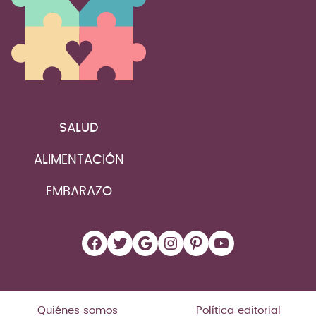
SALUD
ALIMENTACIÓN
EMBARAZO
Facebook
Twitter
Google
Instagram
Pinterest
YouTube
Quiénes somos
Política editorial