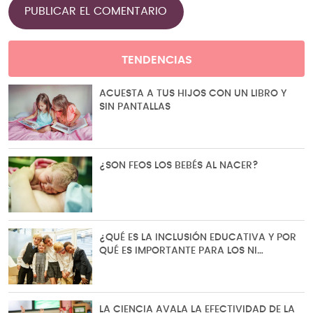
TENDENCIAS
ACUESTA A TUS HIJOS CON UN LIBRO Y
SIN PANTALLAS
¿SON FEOS LOS BEBÉS AL NACER?
¿QUÉ ES LA INCLUSIÓN EDUCATIVA Y POR
QUÉ ES IMPORTANTE PARA LOS NI…
LA CIENCIA AVALA LA EFECTIVIDAD DE LA