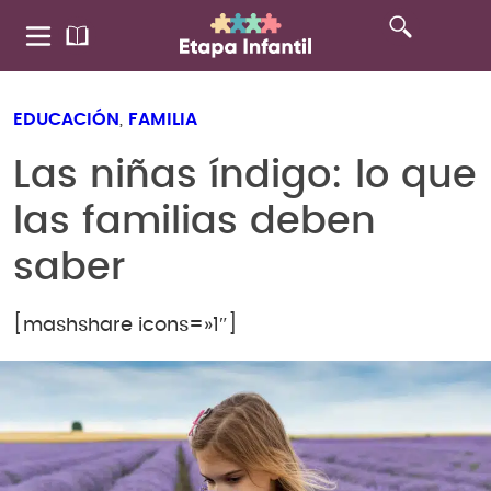
EDUCACIÓN
,
FAMILIA
Las niñas índigo: lo que
las familias deben
saber
[mashshare icons=»1″]