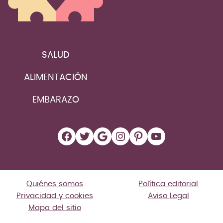
SALUD
ALIMENTACIÓN
EMBARAZO
Facebook
Twitter
Google
Instagram
Pinterest
YouTube
Quiénes somos
Política editorial
Privacidad y cookies
Aviso Legal
Mapa del sitio