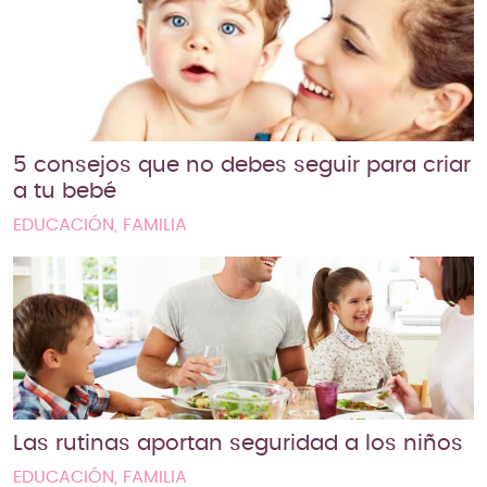
5 consejos que no debes seguir para criar
a tu bebé
EDUCACIÓN, FAMILIA
Las rutinas aportan seguridad a los niños
EDUCACIÓN, FAMILIA