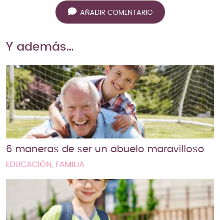
AÑADIR COMENTARIO
Y además…
6 maneras de ser un abuelo maravilloso
EDUCACIÓN, FAMILIA