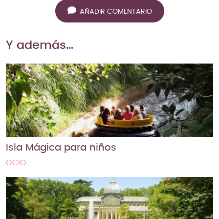
AÑADIR COMENTARIO
Y además…
Isla Mágica para niños
OCIO