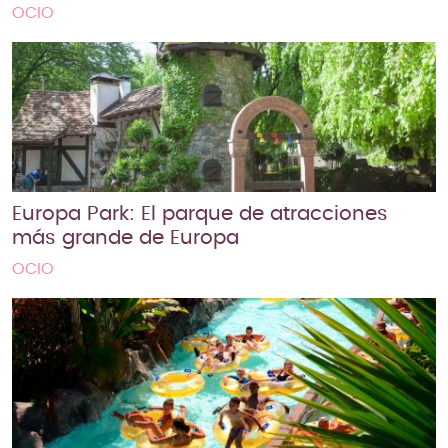
OCIO
Europa Park: El parque de atracciones
más grande de Europa
OCIO