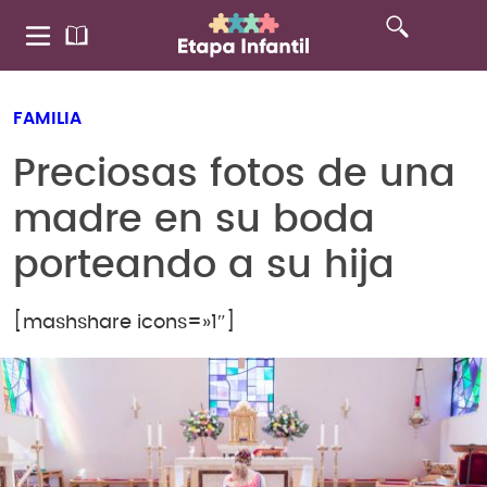
FAMILIA
Preciosas fotos de una
madre en su boda
porteando a su hija
[mashshare icons=»1″]