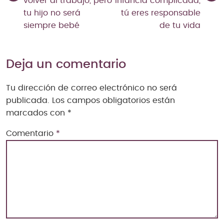
volver al trabajo, pero
infancia complicada,
tu hijo no será
tú eres responsable
siempre bebé
de tu vida
Deja un comentario
Tu dirección de correo electrónico no será
publicada.
Los campos obligatorios están
marcados con
*
Comentario
*