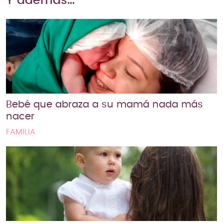
Y además…
Bebé que abraza a su mamá nada más
nacer
FAMILIA