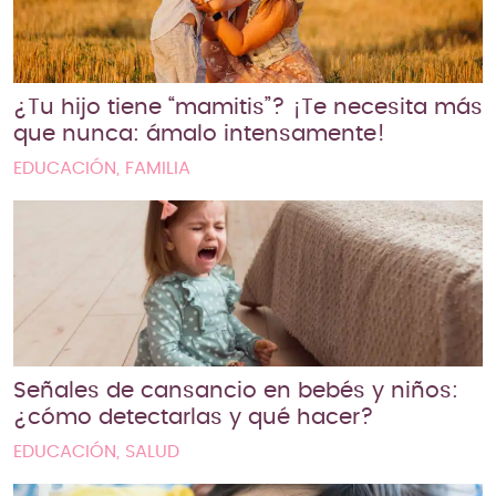
¿Tu hijo tiene “mamitis”? ¡Te necesita más
que nunca: ámalo intensamente!
EDUCACIÓN, FAMILIA
Señales de cansancio en bebés y niños:
¿cómo detectarlas y qué hacer?
EDUCACIÓN, SALUD