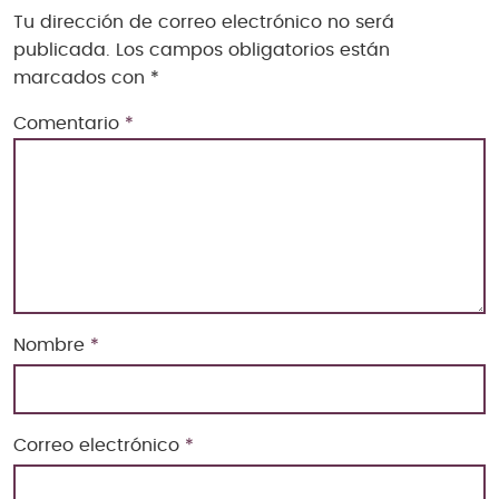
Tu dirección de correo electrónico no será
publicada.
Los campos obligatorios están
marcados con
*
Comentario
*
Nombre
*
Correo electrónico
*