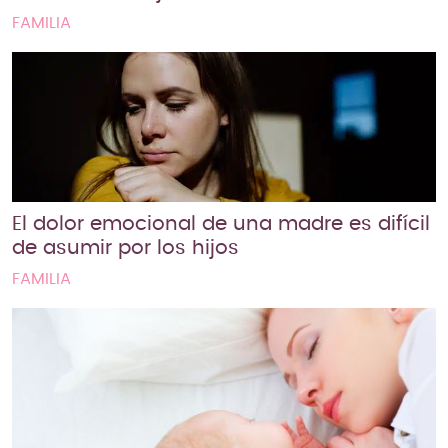
FAMILIA
El dolor emocional de una madre es difícil
de asumir por los hijos
FAMILIA