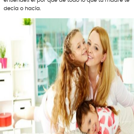
entiendes el por qué de todo lo que tu madre te
decía o hacía.