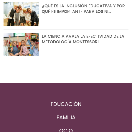
¿QUÉ ES LA INCLUSIÓN EDUCATIVA Y POR
QUÉ ES IMPORTANTE PARA LOS NI…
LA CIENCIA AVALA LA EFECTIVIDAD DE LA
METODOLOGÍA MONTESSORI
EDUCACIÓN
FAMILIA
OCIO