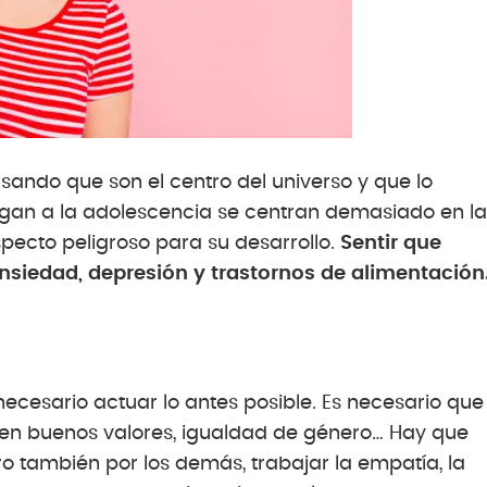
sando que son el centro del universo y que lo
gan a la adolescencia se centran demasiado en la
specto peligroso para su desarrollo.
Sentir que
ansiedad, depresión y trastornos de alimentación
ecesario actuar lo antes posible. Es necesario que
lquen buenos valores, igualdad de género… Hay que
o también por los demás, trabajar la empatía, la