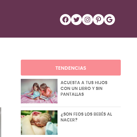
Facebook
Twitter
Instagram
Pinterest
Google
TENDENCIAS
ACUESTA A TUS HIJOS
CON UN LIBRO Y SIN
PANTALLAS
¿SON FEOS LOS BEBÉS AL
NACER?