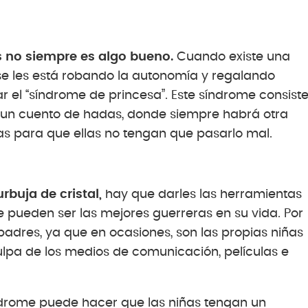
s no siempre es algo bueno.
Cuando existe una
se les está robando la autonomía y regalando
 el “síndrome de princesa”. Este síndrome consist
n un cuento de hadas, donde siempre habrá otra
as para que ellas no tengan que pasarlo mal.
rbuja de cristal,
hay que darles las herramientas
 pueden ser las mejores guerreras en su vida. Por
padres, ya que en ocasiones, son las propias niñas
lpa de los medios de comunicación, películas e
ndrome puede hacer que las niñas tengan un