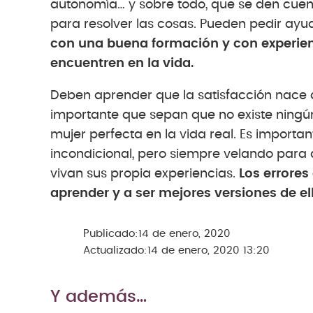
autonomía… y sobre todo, que se den cuen
para resolver las cosas. Pueden pedir ayu
con una buena formación y con experien
encuentren en la vida.
Deben aprender que la satisfacción nace de
importante que sepan que no existe ningún 
mujer perfecta en la vida real. Es importan
incondicional, pero siempre velando para
vivan sus propia experiencias.
Los errore
aprender y a ser mejores versiones de ell
Publicado:
14 de enero, 2020
Actualizado:
14 de enero, 2020 13:20
Y además…