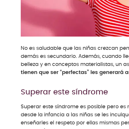
No es saludable que las niñas crezcan pen
demás es secundario. Además, cuando lle
belleza y en conceptos materialistas, un a
tienen que ser “perfectas” les generará 
Superar este síndrome
Superar este síndrome es posible pero es n
desde la infancia a las niñas se les incu
enseñarles el respeto por ellas mismas per