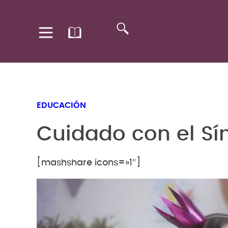
EDUCACIÓN
Cuidado con el Sí
[mashshare icons=»1″]