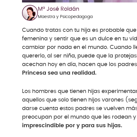
Mª José Roldán
Maestra y Psicopedagoga
Cuando tratas con tu hija es probable que
femenina y sentir que es un dulce en tu vida
cambiar por nada en el mundo. Cuando llegó
quererlo, al ser niña, puede que la protej
acechan hoy en día, hacen que los padres
Princesa sea una realidad.
Los hombres que tienen hijas experimentan
aquellos que solo tienen hijos varones (se
darse cuenta estos padres se vuelven más
preocupan por el mundo que les rodean y
imprescindible por y para sus hijas.