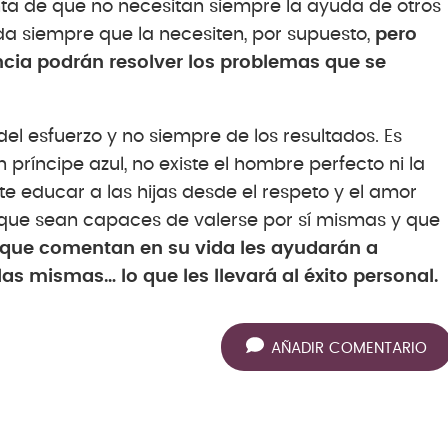
ta de que no necesitan siempre la ayuda de otros
da siempre que la necesiten, por supuesto,
pero
cia podrán resolver los problemas que se
l esfuerzo y no siempre de los resultados. Es
príncipe azul, no existe el hombre perfecto ni la
te educar a las hijas desde el respeto y el amor
 que sean capaces de valerse por sí mismas y que
s que comentan en su vida les ayudarán a
as mismas… lo que les llevará al éxito personal.
AÑADIR COMENTARIO