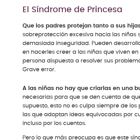
El Síndrome de Princesa
Que los padres protejan tanto a sus hija
sobreprotección excesiva hacia las niñas 
demasiada inseguridad. Pueden desarrollar
en hacerles creer a las niñas que viven e
persona dispuesta a resolver sus problem
Grave error.
A las niñas no hay que criarlas en una bu
necesarias para que se den cuenta de que
supuesto, esto no es culpa siempre de los 
las que adoptan ideas equivocadas por cu
incluso por los cuentos.
Pero lo que más preocupa es que este sí