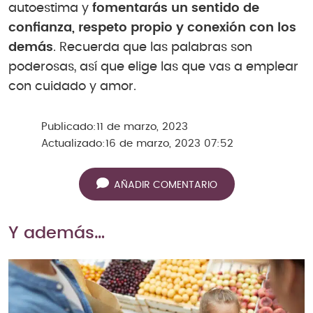
autoestima y
fomentarás un sentido de
confianza, respeto propio y conexión con los
demás
. Recuerda que las palabras son
poderosas, así que elige las que vas a emplear
con cuidado y amor.
Publicado:
11 de marzo, 2023
Actualizado:
16 de marzo, 2023 07:52
AÑADIR COMENTARIO
Y además…