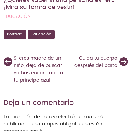
¿Quieres saber si una persona es feliz?
¡Mira su forma de vestir!
EDUCACIÓN
Portada
Educación
Si eres madre de un
Cuida tu cuerpo
niño, deja de buscar:
después del parto
ya has encontrado a
tu príncipe azul
Deja un comentario
Tu dirección de correo electrónico no será
publicada.
Los campos obligatorios están