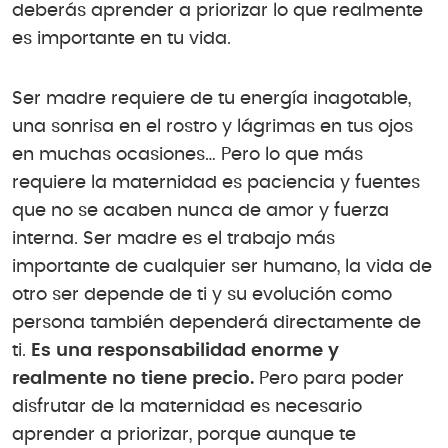
deberás aprender a priorizar lo que realmente
es importante en tu vida.
Ser madre requiere de tu energía inagotable,
una sonrisa en el rostro y lágrimas en tus ojos
en muchas ocasiones… Pero lo que más
requiere la maternidad es paciencia y fuentes
que no se acaben nunca de amor y fuerza
interna. Ser madre es el trabajo más
importante de cualquier ser humano, la vida de
otro ser depende de ti y su evolución como
persona también dependerá directamente de
ti.
Es una responsabilidad enorme y
realmente no tiene precio.
Pero para poder
disfrutar de la maternidad es necesario
aprender a priorizar, porque aunque te