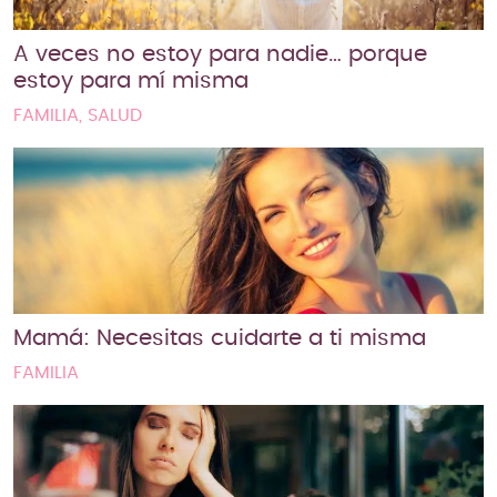
A veces no estoy para nadie… porque
estoy para mí misma
FAMILIA, SALUD
Mamá: Necesitas cuidarte a ti misma
FAMILIA