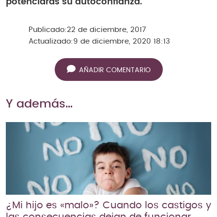
potenciarás su autoconfianza.
Publicado:
22 de diciembre, 2017
Actualizado:
9 de diciembre, 2020 18:13
AÑADIR COMENTARIO
Y además…
¿Mi hijo es «malo»? Cuando los castigos y
las consecuencias dejan de funcionar