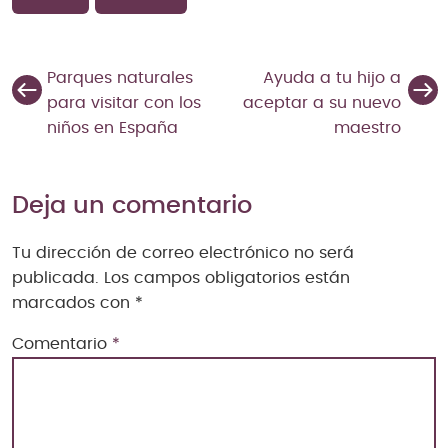
Parques naturales
Ayuda a tu hijo a
para visitar con los
aceptar a su nuevo
niños en España
maestro
Deja un comentario
Tu dirección de correo electrónico no será
publicada.
Los campos obligatorios están
marcados con
*
Comentario
*