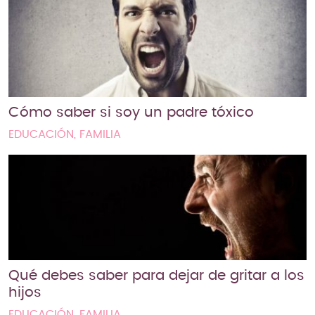
Cómo saber si soy un padre tóxico
EDUCACIÓN, FAMILIA
Qué debes saber para dejar de gritar a los
hijos
EDUCACIÓN, FAMILIA