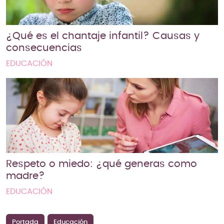
¿Qué es el chantaje infantil? Causas y
consecuencias
EDUCACIÓN
Respeto o miedo: ¿qué generas como
madre?
EDUCACIÓN
Portada
Educación