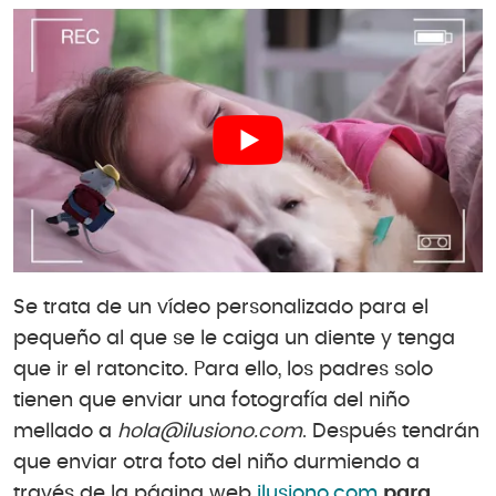
Se trata de un vídeo personalizado para el
pequeño al que se le caiga un diente y tenga
que ir el ratoncito. Para ello, los padres solo
tienen que enviar una fotografía del niño
mellado a
hola@ilusiono.com
. Después tendrán
que enviar otra foto del niño durmiendo a
través de la página web
ilusiono.com
para