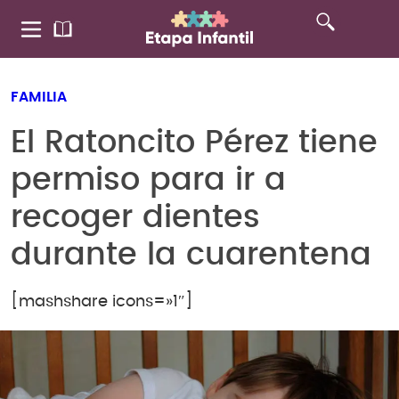
FAMILIA
El Ratoncito Pérez tiene
permiso para ir a
recoger dientes
durante la cuarentena
[mashshare icons=»1″]