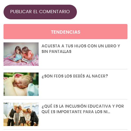
TENDENCIAS
ACUESTA A TUS HIJOS CON UN LIBRO Y
SIN PANTALLAS
¿SON FEOS LOS BEBÉS AL NACER?
¿QUÉ ES LA INCLUSIÓN EDUCATIVA Y POR
QUÉ ES IMPORTANTE PARA LOS NI…