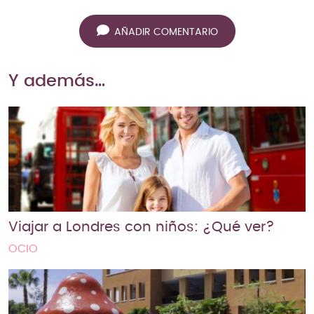
AÑADIR COMENTARIO
Y además…
Viajar a Londres con niños: ¿Qué ver?
OCIO