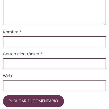
Nombre
*
Correo electrónico
*
Web