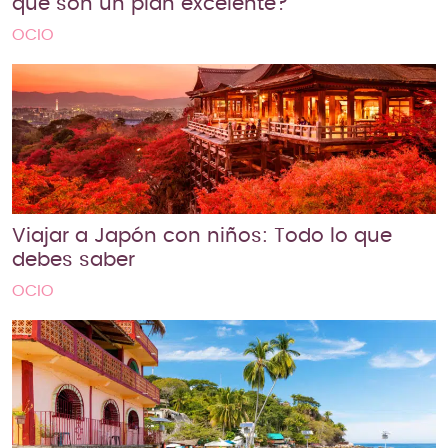
qué son un plan excelente?
OCIO
Viajar a Japón con niños: Todo lo que
debes saber
OCIO