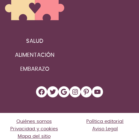
SALUD
ALIMENTACIÓN
EMBARAZO
Facebook
Twitter
Google
Instagram
Pinterest
YouTube
Quiénes somos
Política editorial
Privacidad y cookies
Aviso Legal
Mapa del sitio