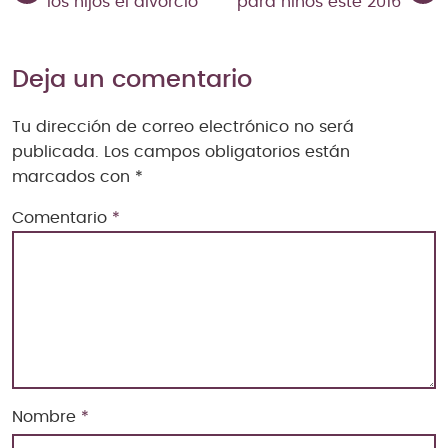
los hijos el divorcio
para niños este 2016
Deja un comentario
Tu dirección de correo electrónico no será
publicada.
Los campos obligatorios están
marcados con
*
Comentario
*
Nombre
*