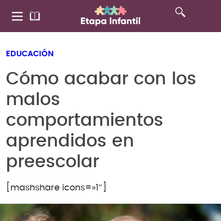
EDUCACIÓN
Cómo acabar con los
malos
comportamientos
aprendidos en
preescolar
[mashshare icons=»1″]