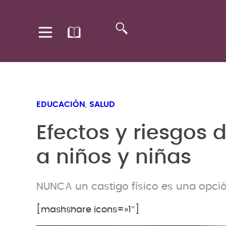
EDUCACIÓN
,
SALUD
Efectos y riesgos d
a niños y niñas
NUNCA un castigo físico es una opció
[mashshare icons=»1″]