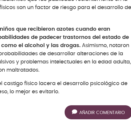
ísicos son un factor de riesgo para el desarrollo d
s niños que recibieron azotes cuando eran
abilidades de padecer trastornos del estado de
como el alcohol y las drogas.
Asimismo, notaron
probabilidades de desarrollar alteraciones de la
sivos y problemas intelectuales en la edad adulta,
on maltratados.
 castigo físico lacera el desarrollo psicológico de
so, lo mejor es evitarlo.
AÑADIR COMENTARIO