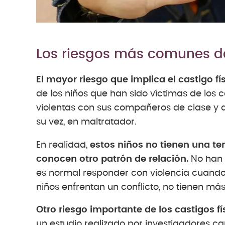
Los riesgos más comunes de 
El mayor riesgo que implica el castigo fís
de los niños que han sido víctimas de los 
violentas con sus compañeros de clase y a
su vez, en maltratador.
En realidad,
estos niños no tienen una te
conocen otro patrón de relación.
No han 
es normal responder con violencia cuando 
niños enfrentan un conflicto, no tienen más
Otro riesgo importante de los castigos 
un estudio realizado por investigadores c