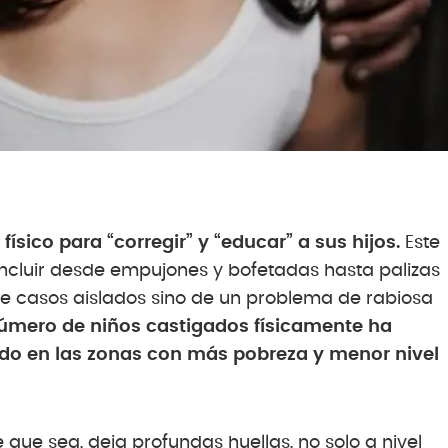
ísico para “corregir” y “educar” a sus hijos.
Este
ncluir desde empujones y bofetadas hasta palizas
a de casos aislados sino de un problema de rabiosa
número de niños castigados físicamente ha
odo en las zonas con más pobreza y menor nivel
e que sea, deja profundas huellas, no solo a nivel