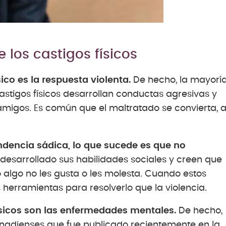
los castigos físicos
ico es la respuesta violenta.
De hecho, la mayorí
castigos físicos desarrollan conductas agresivas y
migos. Es común que el maltratado se convierta, 
ndencia sádica, lo que sucede es que no
desarrollado sus habilidades sociales y creen que
algo no les gusta o les molesta. Cuando estos
 herramientas para resolverlo que la violencia.
físicos son las enfermedades mentales.
De hecho,
anadienses que fue publicado recientemente en la