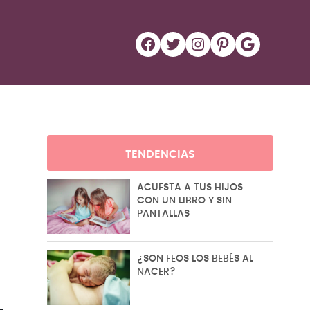
Facebook
Twitter
Instagram
Pinterest
Google
TENDENCIAS
ACUESTA A TUS HIJOS
CON UN LIBRO Y SIN
PANTALLAS
¿SON FEOS LOS BEBÉS AL
NACER?