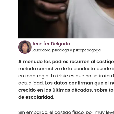
Jennifer Delgado
Educadora, psicóloga y psicopedagoga
A menudo los padres recurren al castigo f
método correctivo de la conducta puede i
en toda regla. Lo triste es que no se trat
actualidad.
Los datos confirman que el 
crecido en las últimas décadas, sobre t
de escolaridad.
Sin embargo, el castigo físico, por muy lev