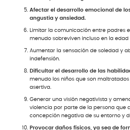
Afectar el desarrollo emocional de l
angustia y ansiedad.
Limitar la comunicación entre padres e
menudo sobreviven incluso en la edad 
Aumentar la sensación de soledad y ab
indefensión.
Dificultar el desarrollo de las habilid
menudo los niños que son maltratados
asertiva.
Generar una visión negativista y amena
violencia por parte de la persona que 
concepción negativa de su entorno y d
Provocar daños físicos, ya sea de for