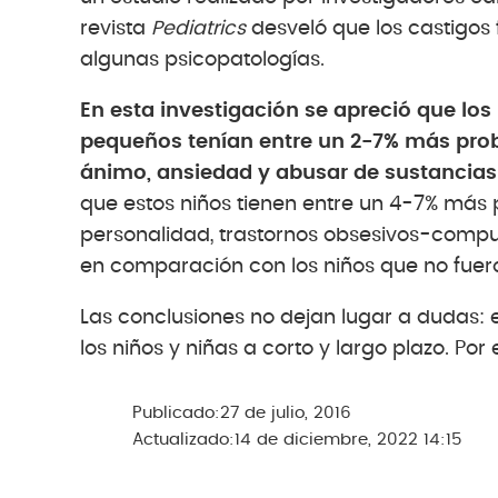
revista
Pediatrics
desveló que los castigos f
algunas psicopatologías.
En esta investigación se apreció que lo
pequeños tenían entre un 2-7% más prob
ánimo, ansiedad y abusar de sustancias 
que estos niños tienen entre un 4-7% más 
personalidad, trastornos obsesivos-compul
en comparación con los niños que no fuer
Las conclusiones no dejan lugar a dudas: el
los niños y niñas a corto y largo plazo. Por e
Publicado:
27 de julio, 2016
Actualizado:
14 de diciembre, 2022 14:15