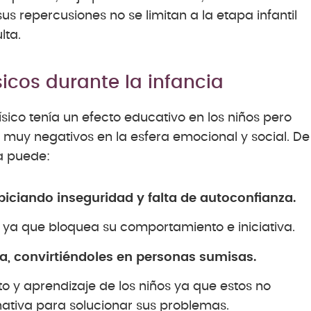
sus repercusiones no se limitan a la etapa infantil
lta.
sicos durante la infancia
ico tenía un efecto educativo en los niños pero
uy negativos en la esfera emocional y social. De
ia puede:
piciando inseguridad y falta de autoconfianza.
s ya que bloquea su comportamiento e iniciativa.
a, convirtiéndoles en personas sumisas.
 y aprendizaje de los niños ya que estos no
ativa para solucionar sus problemas.