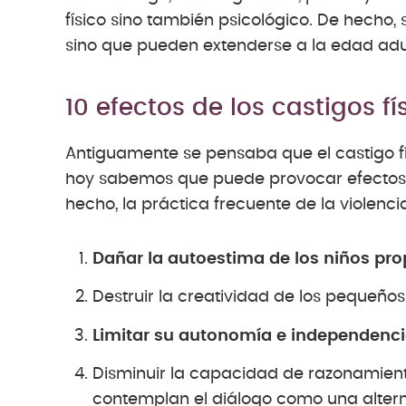
físico sino también psicológico. De hecho, 
sino que pueden extenderse a la edad adu
10 efectos de los castigos fí
Antiguamente se pensaba que el castigo fís
hoy sabemos que puede provocar efectos m
hecho, la práctica frecuente de la violenc
Dañar la autoestima de los niños pro
Destruir la creatividad de los pequeño
Limitar su autonomía e independenci
Disminuir la capacidad de razonamiento
contemplan el diálogo como una altern