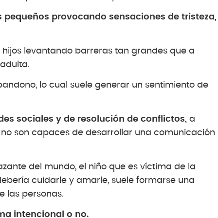
os pequeños provocando sensaciones de tristeza,
 hijos levantando barreras tan grandes que a
adulta.
andono, lo cual suele generar un sentimiento de
ades sociales y de resolución de conflictos,
a
 no son capaces de desarrollar una comunicación
zante del mundo, el niño que es víctima de la
debería cuidarle y amarle, suele formarse una
e las personas.
ma intencional o no.