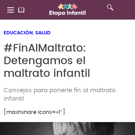
EDUCACIÓN
,
SALUD
#FinAlMaltrato:
Detengamos el
maltrato infantil
Consejos para ponerle fin al maltrato
infantil
[mashshare icons=»1″]