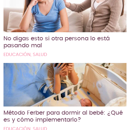
No digas esto si otra persona lo está
pasando mal
EDUCACIÓN, SALUD
Método Ferber para dormir al bebé: ¿Qué
es y cómo implementarlo?
EDUCACIÓN, SALUD