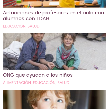
Actuaciones de profesores en el aula con
alumnos con TDAH
EDUCACIÓN, SALUD
ONG que ayudan a los niños
ALIMENTACIÓN, EDUCACIÓN, SALUD