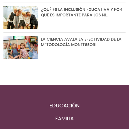
¿QUÉ ES LA INCLUSIÓN EDUCATIVA Y POR
QUÉ ES IMPORTANTE PARA LOS NI…
LA CIENCIA AVALA LA EFECTIVIDAD DE LA
METODOLOGÍA MONTESSORI
EDUCACIÓN
FAMILIA