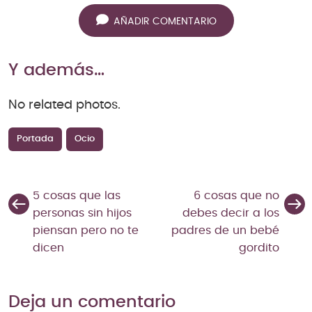
AÑADIR COMENTARIO
Y además…
No related photos.
Portada
Ocio
5 cosas que las
6 cosas que no
personas sin hijos
debes decir a los
piensan pero no te
padres de un bebé
dicen
gordito
Deja un comentario