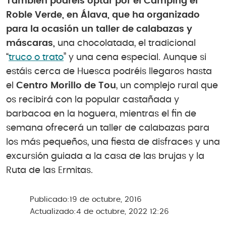
También podréis optar por el Camping el
Roble Verde, en Álava, que ha organizado
para la ocasión un taller de calabazas y
máscaras,
una chocolatada, el tradicional
“
truco o trato
” y una cena especial. Aunque si
estáis cerca de Huesca podréis llegaros hasta
el
Centro Morillo de Tou
, un complejo rural que
os recibirá con la popular castañada y
barbacoa en la hoguera, mientras el fin de
semana ofrecerá un taller de calabazas para
los más pequeños, una fiesta de disfraces y una
excursión guiada a la casa de las brujas y la
Ruta de las Ermitas.
Publicado:
19 de octubre, 2016
Actualizado:
4 de octubre, 2022 12:26